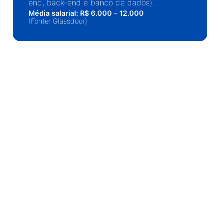
end, back-end e banco de dados).
Média salarial: R$ 6.000 – 12.000
(Fonte: Glassdoor)