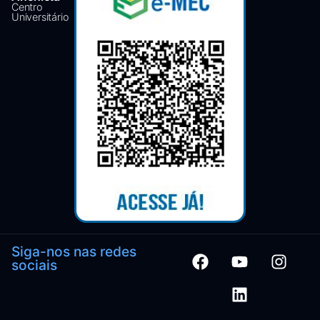
Centro
Universitário
Siga-nos nas redes
sociais