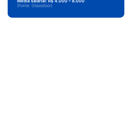
Média salarial: R$ 4.000 – 8.000
(Fonte: Glassdoor)