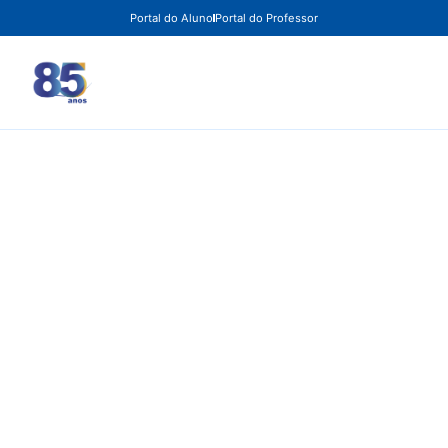
Portal do Aluno
Portal do Professor