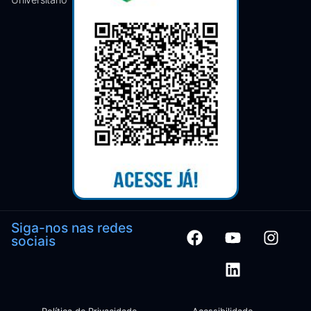
Siga-nos nas redes
sociais