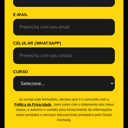
E-MAIL
CELULAR (WHATSAPP)
CURSO
Ao enviar este formulário, declaro que li e concordo com a
Política de Privacidade
, bem como com o tratamento dos meus
dados, e autorizo o contato para fornecimento de informações
sobre produtos e serviços educacionais prestados pelo Grupo
Anchieta.