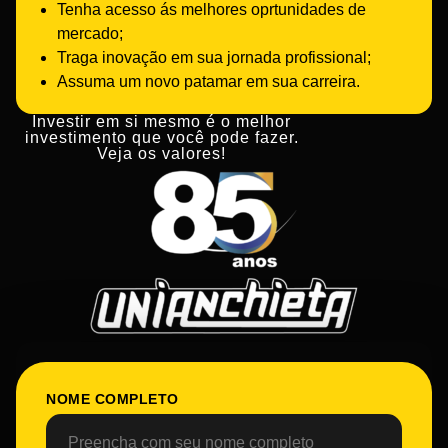
Tenha acesso ás melhores oprtunidades de
mercado;
Traga inovação em sua jornada profissional;
Assuma um novo patamar em sua carreira.
Investir em si mesmo é o melhor
investimento que você pode fazer.
Veja os valores!
NOME COMPLETO