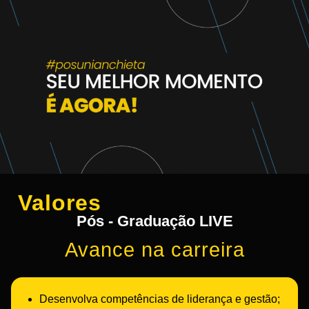
Valores
Pós - Graduação LIVE
Avance na carreira
Desenvolva competências de liderança e gestão;