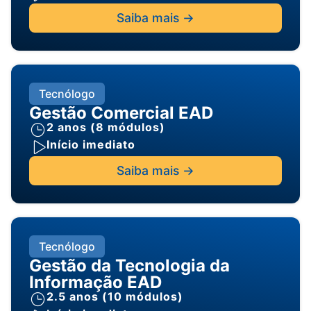
Saiba mais ->
Tecnólogo
Gestão Comercial EAD
2 anos (8 módulos)
Início imediato
Saiba mais ->
Tecnólogo
Gestão da Tecnologia da
Informação EAD
2.5 anos (10 módulos)