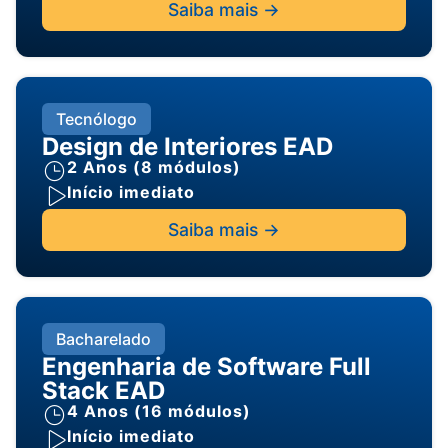
Saiba mais ->
Tecnólogo
Design de Interiores EAD
2 Anos (8 módulos)
Início imediato
Saiba mais ->
Bacharelado
Engenharia de Software Full
Stack EAD
4 Anos (16 módulos)
Início imediato