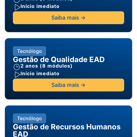
Início imediato
Saiba mais ->
Tecnólogo
Gestão de Qualidade EAD
2 anos (8 módulos)
Início imediato
Saiba mais ->
Tecnólogo
Gestão de Recursos Humanos
EAD