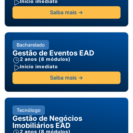
Início imediato
Saiba mais ->
Bacharelado
Gestão de Eventos EAD
2 anos (8 módulos)
Início imediato
Saiba mais ->
Tecnólogo
Gestão de Negócios
Imobiliários EAD
2 anos (8 módulos)