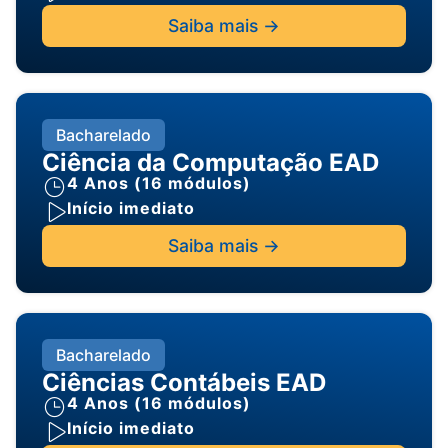
Saiba mais ->
Bacharelado
Ciência da Computação EAD
4 Anos (16 módulos)
Início imediato
Saiba mais ->
Bacharelado
Ciências Contábeis EAD
4 Anos (16 módulos)
Início imediato