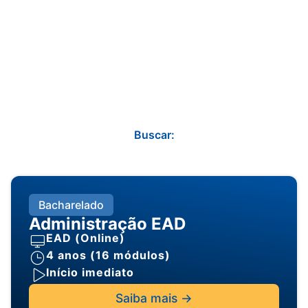
Buscar:
Bacharelado
Administração EAD
EAD (Online)
4 anos (16 módulos)
Início imediato
Saiba mais ->