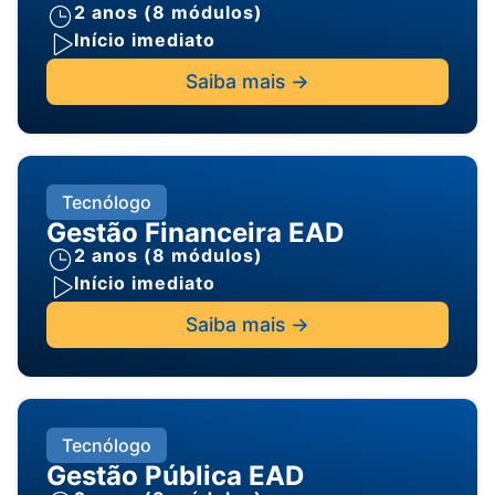
2 anos (8 módulos)
Início imediato
Saiba mais ->
Tecnólogo
Gestão Financeira EAD
2 anos (8 módulos)
Início imediato
Saiba mais ->
Tecnólogo
Gestão Pública EAD