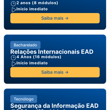
2 anos (8 módulos)
Início imediato
Saiba mais ->
Bacharelado
Relações Internacionais EAD
4 Anos (16 módulos)
Início imediato
Saiba mais ->
Tecnólogo
Segurança da Informação EAD