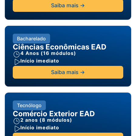
Saiba mais ->
Bacharelado
Ciências Econômicas EAD
4 Anos (16 módulos)
Início imediato
Saiba mais ->
Tecnólogo
Comércio Exterior EAD
2 anos (8 módulos)
Início imediato