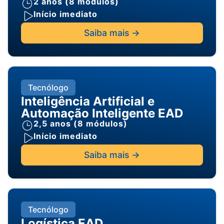
2 anos (8 módulos)
Início imediato
Saiba mais ->
Tecnólogo
Inteligência Artificial e
Automação Inteligente EAD
2,5 anos (8 módulos)
Início imediato
Saiba mais ->
Tecnólogo
Logística EAD