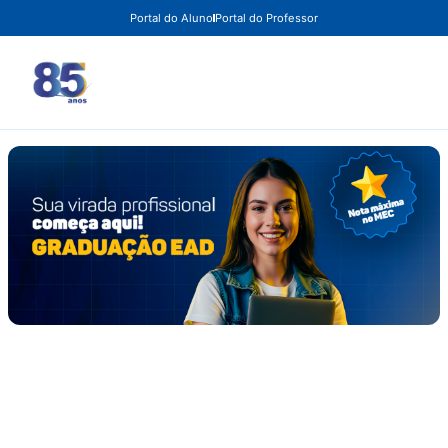
Portal do Aluno
Portal do Professor