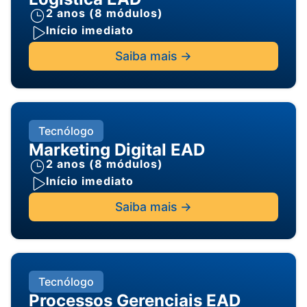
2 anos (8 módulos)
Início imediato
Saiba mais ->
Tecnólogo
Marketing Digital EAD
2 anos (8 módulos)
Início imediato
Saiba mais ->
Tecnólogo
Processos Gerenciais EAD