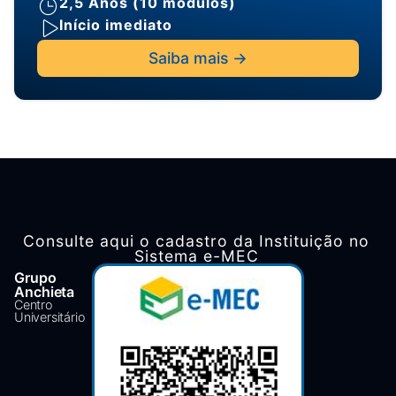
2,5 Anos (10 módulos)
Início imediato
Saiba mais ->
Consulte aqui o cadastro da Instituição no
Sistema e-MEC
Grupo
Anchieta
Centro
Universitário