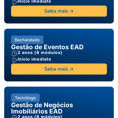
Início imediato
Saiba mais ->
Bacharelado
Gestão de Eventos EAD
2 anos (8 módulos)
Início imediato
Saiba mais ->
Tecnólogo
Gestão de Negócios
Imobiliários EAD
2 anos (8 módulos)