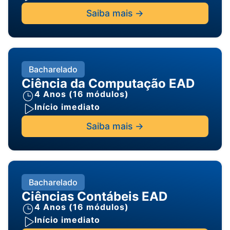
Saiba mais ->
Bacharelado
Ciência da Computação EAD
4 Anos (16 módulos)
Início imediato
Saiba mais ->
Bacharelado
Ciências Contábeis EAD
4 Anos (16 módulos)
Início imediato