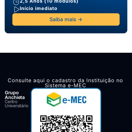
2,5 Anos (10 módulos)
Início imediato
Saiba mais ->
Consulte aqui o cadastro da Instituição no
Sistema e-MEC
Grupo
Anchieta
Centro
Universitário