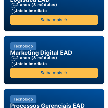
2 anos (8 módulos)
Início imediato
Saiba mais ->
Tecnólogo
Marketing Digital EAD
2 anos (8 módulos)
Início imediato
Saiba mais ->
Tecnólogo
Processos Gerenciais EAD