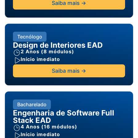
Saiba mais ->
Tecnólogo
Design de Interiores EAD
2 Anos (8 módulos)
Início imediato
Saiba mais ->
Bacharelado
Engenharia de Software Full
Stack EAD
4 Anos (16 módulos)
Início imediato