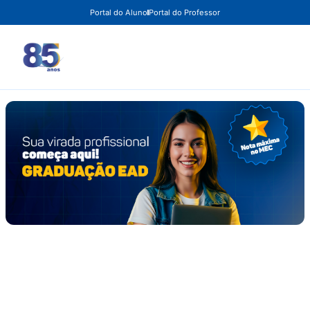
Portal do Aluno
Portal do Professor