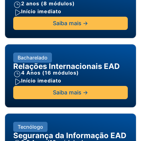
2 anos (8 módulos)
Início imediato
Saiba mais ->
Bacharelado
Relações Internacionais EAD
4 Anos (16 módulos)
Início imediato
Saiba mais ->
Tecnólogo
Segurança da Informação EAD