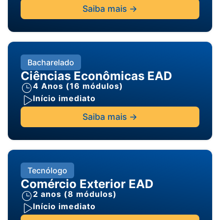
Saiba mais ->
Bacharelado
Ciências Econômicas EAD
4 Anos (16 módulos)
Início imediato
Saiba mais ->
Tecnólogo
Comércio Exterior EAD
2 anos (8 módulos)
Início imediato