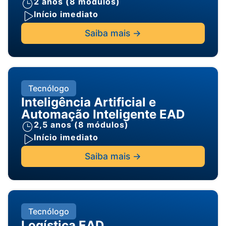
2 anos (8 módulos)
Início imediato
Saiba mais ->
Tecnólogo
Inteligência Artificial e
Automação Inteligente EAD
2,5 anos (8 módulos)
Início imediato
Saiba mais ->
Tecnólogo
Logística EAD