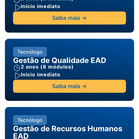
Início imediato
Saiba mais ->
Tecnólogo
Gestão de Qualidade EAD
2 anos (8 módulos)
Início imediato
Saiba mais ->
Tecnólogo
Gestão de Recursos Humanos
EAD