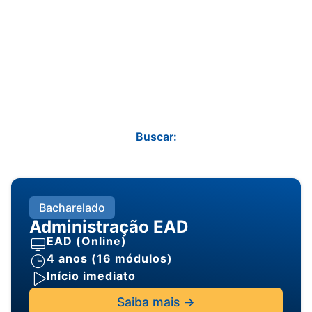
Buscar:
Bacharelado
Administração EAD
EAD (Online)
4 anos (16 módulos)
Início imediato
Saiba mais ->