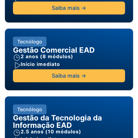
Saiba mais ->
Tecnólogo
Gestão Comercial EAD
2 anos (8 módulos)
Início imediato
Saiba mais ->
Tecnólogo
Gestão da Tecnologia da
Informação EAD
2.5 anos (10 módulos)