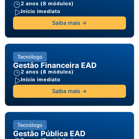
2 anos (8 módulos)
Início imediato
Saiba mais ->
Tecnólogo
Gestão Financeira EAD
2 anos (8 módulos)
Início imediato
Saiba mais ->
Tecnólogo
Gestão Pública EAD