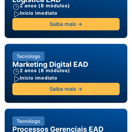
2 anos (8 módulos)
Início imediato
Saiba mais ->
Tecnólogo
Marketing Digital EAD
2 anos (8 módulos)
Início imediato
Saiba mais ->
Tecnólogo
Processos Gerenciais EAD