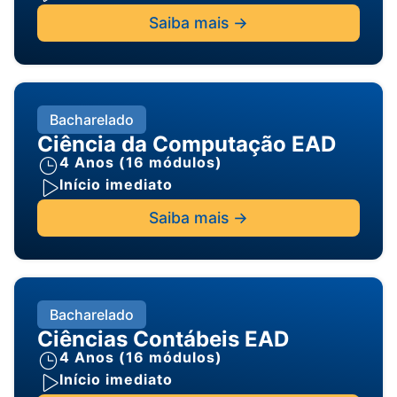
Saiba mais ->
Bacharelado
Ciência da Computação EAD
4 Anos (16 módulos)
Início imediato
Saiba mais ->
Bacharelado
Ciências Contábeis EAD
4 Anos (16 módulos)
Início imediato