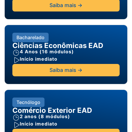
Saiba mais ->
Bacharelado
Ciências Econômicas EAD
4 Anos (16 módulos)
Início imediato
Saiba mais ->
Tecnólogo
Comércio Exterior EAD
2 anos (8 módulos)
Início imediato