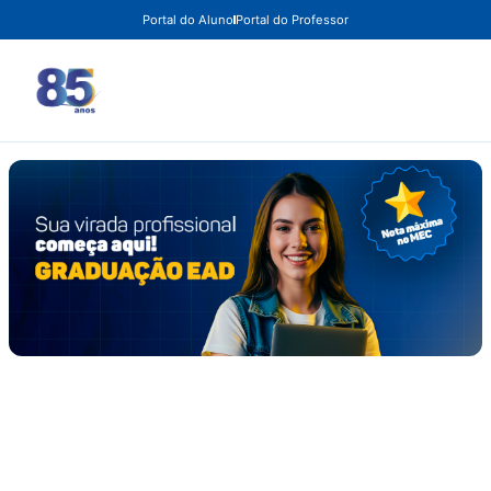
Portal do Aluno
Portal do Professor