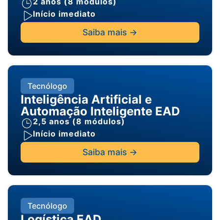
2 anos (8 módulos)
Início imediato
Saiba mais ->
Tecnólogo
Inteligência Artificial e
Automação Inteligente EAD
2,5 anos (8 módulos)
Início imediato
Saiba mais ->
Tecnólogo
Logística EAD