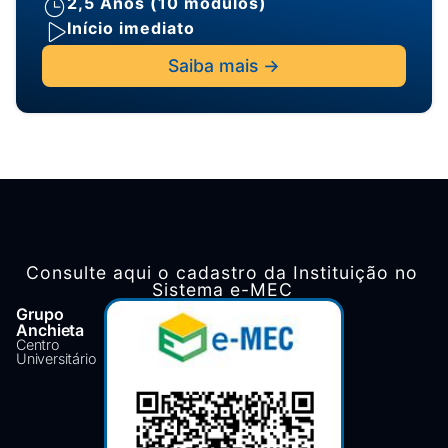
2,5 Anos (10 módulos)
Início imediato
Saiba mais ->
Consulte aqui o cadastro da Instituição no
Sistema e-MEC
Grupo
Anchieta
Centro
Universitário