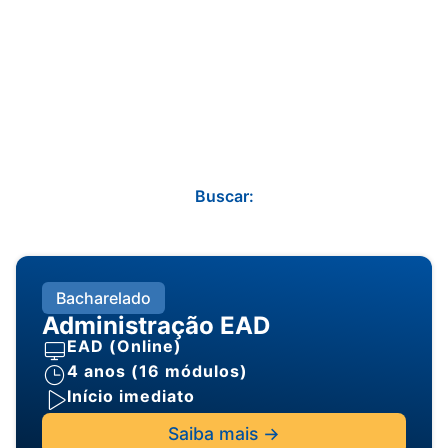
Buscar:
Bacharelado
Administração EAD
EAD (Online)
4 anos (16 módulos)
Início imediato
Saiba mais ->