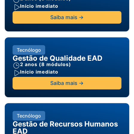
Início imediato
Saiba mais ->
Tecnólogo
Gestão de Qualidade EAD
2 anos (8 módulos)
Início imediato
Saiba mais ->
Tecnólogo
Gestão de Recursos Humanos
EAD