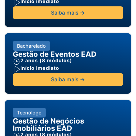
Início imediato
Saiba mais ->
Bacharelado
Gestão de Eventos EAD
2 anos (8 módulos)
Início imediato
Saiba mais ->
Tecnólogo
Gestão de Negócios
Imobiliários EAD
2 anos (8 módulos)