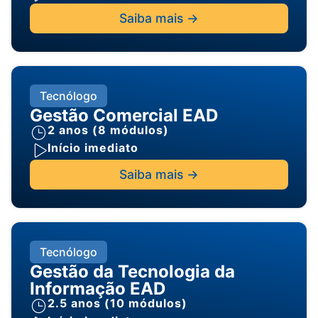
Saiba mais ->
Tecnólogo
Gestão Comercial EAD
2 anos (8 módulos)
Início imediato
Saiba mais ->
Tecnólogo
Gestão da Tecnologia da
Informação EAD
2.5 anos (10 módulos)