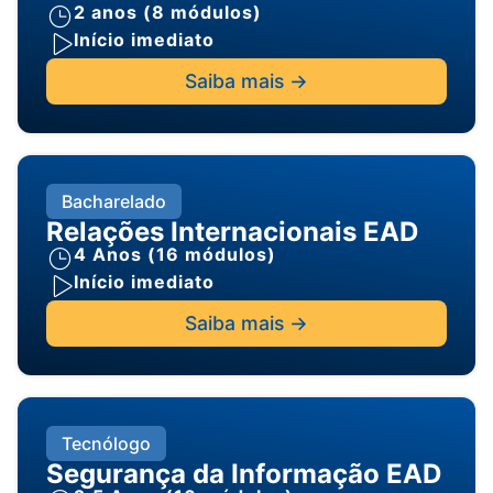
2 anos (8 módulos)
Início imediato
Saiba mais ->
Bacharelado
Relações Internacionais EAD
4 Anos (16 módulos)
Início imediato
Saiba mais ->
Tecnólogo
Segurança da Informação EAD