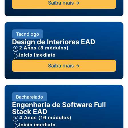
Saiba mais ->
Tecnólogo
Design de Interiores EAD
2 Anos (8 módulos)
Início imediato
Saiba mais ->
Bacharelado
Engenharia de Software Full
Stack EAD
4 Anos (16 módulos)
Início imediato