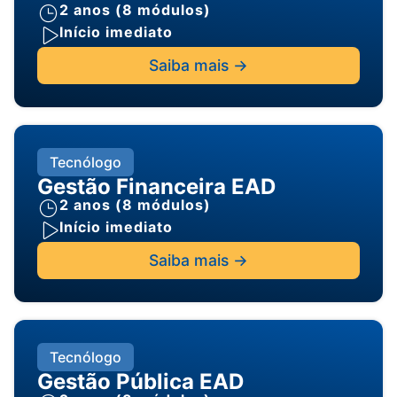
2 anos (8 módulos)
Início imediato
Saiba mais ->
Tecnólogo
Gestão Financeira EAD
2 anos (8 módulos)
Início imediato
Saiba mais ->
Tecnólogo
Gestão Pública EAD