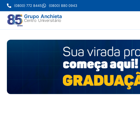
(0800) 772 8445
(0800) 880 0943
Grupo Anchieta
Centro Universitário