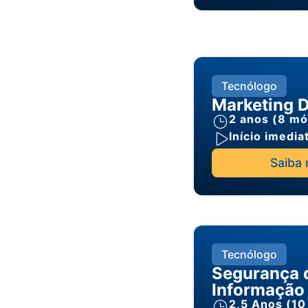
Tecnólogo
Marketing D
2 anos (8 mó
Início imedia
Saiba 
Tecnólogo
Segurança 
Informação
2,5 Anos (10