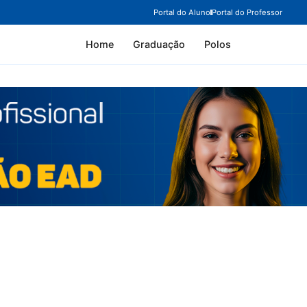
Portal do Aluno
Portal do Professor
Home
Graduação
Polos