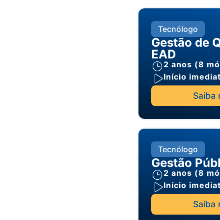
Tecnólogo
Gestão de 
EAD
2 anos (8 mó
Início imedia
Saiba 
Tecnólogo
Gestão Púb
2 anos (8 mó
Início imedia
Saiba 