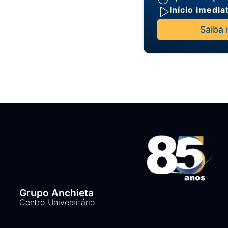
Início imedia
Saiba 
Grupo Anchieta
Centro Universitário