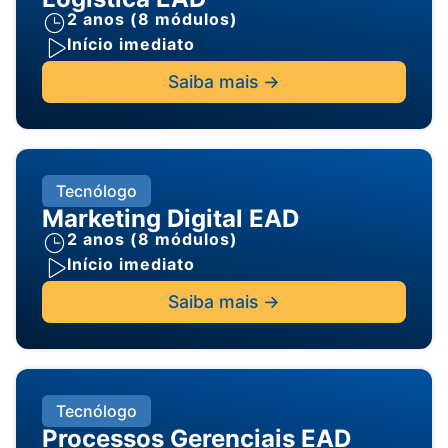
2 anos (8 módulos)
Início imediato
Saiba mais ->
Tecnólogo
Marketing Digital EAD
2 anos (8 módulos)
Início imediato
Saiba mais ->
Tecnólogo
Processos Gerenciais EAD