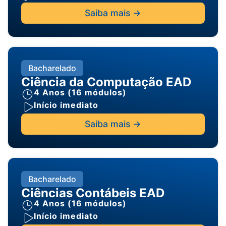
Saiba mais ->
Bacharelado
Ciência da Computação EAD
4 Anos (16 módulos)
Início imediato
Saiba mais ->
Bacharelado
Ciências Contábeis EAD
4 Anos (16 módulos)
Início imediato