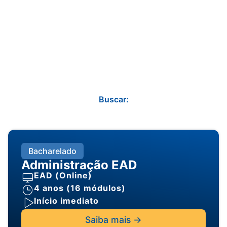
Buscar:
Bacharelado
Administração EAD
EAD (Online)
4 anos (16 módulos)
Início imediato
Saiba mais ->