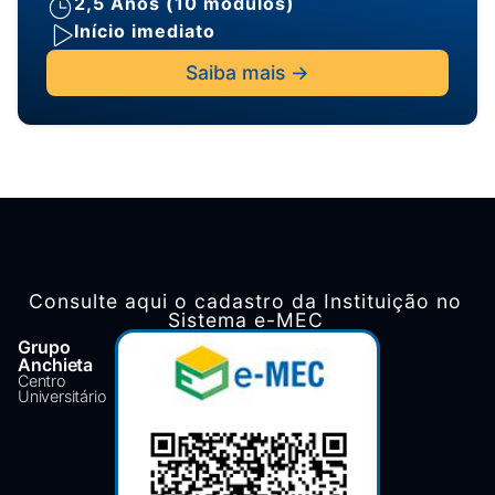
2,5 Anos (10 módulos)
Início imediato
Saiba mais ->
Consulte aqui o cadastro da Instituição no
Sistema e-MEC
Grupo
Anchieta
Centro
Universitário