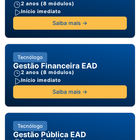
2 anos (8 módulos)
Início imediato
Saiba mais ->
Tecnólogo
Gestão Financeira EAD
2 anos (8 módulos)
Início imediato
Saiba mais ->
Tecnólogo
Gestão Pública EAD