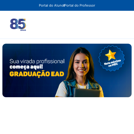
Portal do Aluno
Portal do Professor