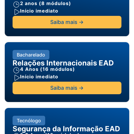
2 anos (8 módulos)
Início imediato
Saiba mais ->
Bacharelado
Relações Internacionais EAD
4 Anos (16 módulos)
Início imediato
Saiba mais ->
Tecnólogo
Segurança da Informação EAD