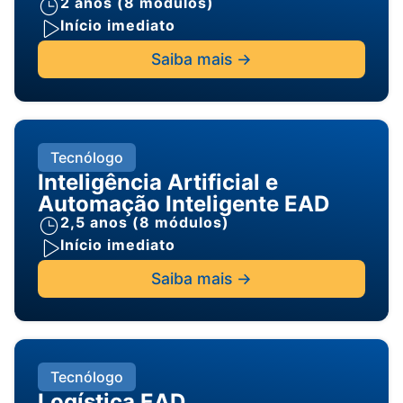
2 anos (8 módulos)
Início imediato
Saiba mais ->
Tecnólogo
Inteligência Artificial e
Automação Inteligente EAD
2,5 anos (8 módulos)
Início imediato
Saiba mais ->
Tecnólogo
Logística EAD