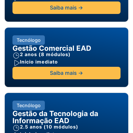
Saiba mais ->
Tecnólogo
Gestão Comercial EAD
2 anos (8 módulos)
Início imediato
Saiba mais ->
Tecnólogo
Gestão da Tecnologia da
Informação EAD
2.5 anos (10 módulos)