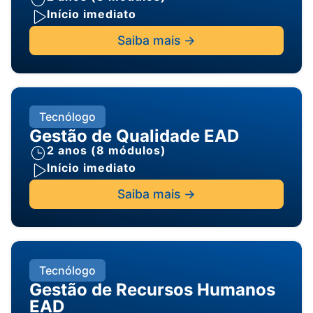
Início imediato
Saiba mais ->
Tecnólogo
Gestão de Qualidade EAD
2 anos (8 módulos)
Início imediato
Saiba mais ->
Tecnólogo
Gestão de Recursos Humanos
EAD