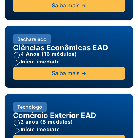
Saiba mais ->
Bacharelado
Ciências Econômicas EAD
4 Anos (16 módulos)
Início imediato
Saiba mais ->
Tecnólogo
Comércio Exterior EAD
2 anos (8 módulos)
Início imediato