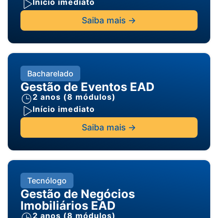
Início imediato
Saiba mais ->
Bacharelado
Gestão de Eventos EAD
2 anos (8 módulos)
Início imediato
Saiba mais ->
Tecnólogo
Gestão de Negócios
Imobiliários EAD
2 anos (8 módulos)