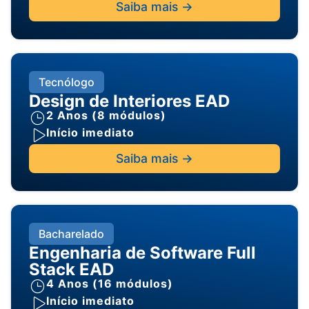
Saiba mais ->
Tecnólogo
Design de Interiores EAD
2 Anos (8 módulos)
Início imediato
Saiba mais ->
Bacharelado
Engenharia de Software Full
Stack EAD
4 Anos (16 módulos)
Início imediato