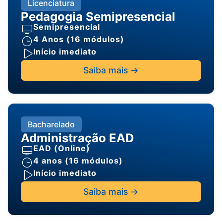
Licenciatura
Pedagogia Semipresencial
Semipresencial
4 Anos (16 módulos)
Início imediato
Saiba mais ->
Bacharelado
Administração EAD
EAD (Online)
4 anos (16 módulos)
Início imediato
Saiba mais ->