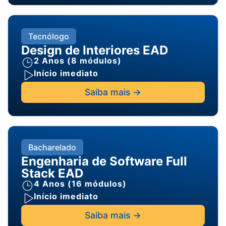
Tecnólogo
Design de Interiores EAD
2 Anos (8 módulos)
Início imediato
Saiba mais ->
Bacharelado
Engenharia de Software Full
Stack EAD
4 Anos (16 módulos)
Início imediato
Saiba mais ->