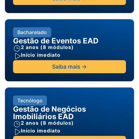
Bacharelado
Gestão de Eventos EAD
2 anos (8 módulos)
Início imediato
Saiba mais ->
Tecnólogo
Gestão de Negócios
Imobiliários EAD
2 anos (8 módulos)
Início imediato