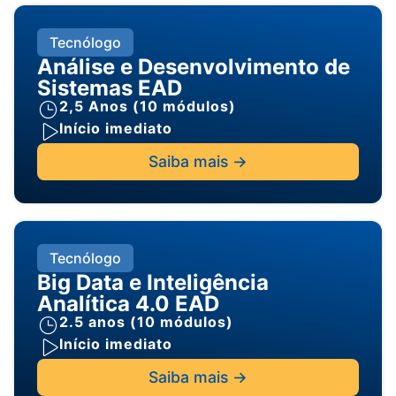
Tecnólogo
Análise e Desenvolvimento de
Sistemas EAD
2,5 Anos (10 módulos)
Início imediato
Saiba mais ->
Tecnólogo
Big Data e Inteligência
Analítica 4.0 EAD
2.5 anos (10 módulos)
Início imediato
Saiba mais ->