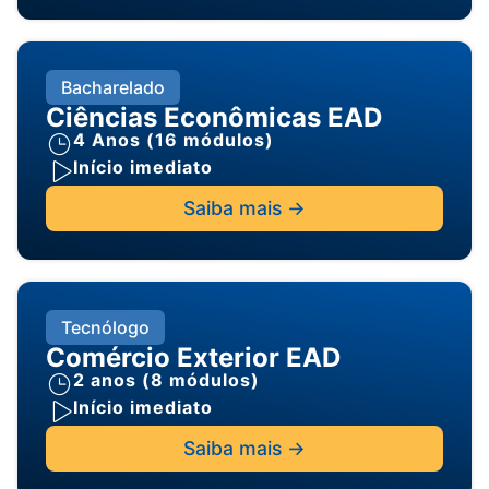
Bacharelado
Ciências Econômicas EAD
4 Anos (16 módulos)
Início imediato
Saiba mais ->
Tecnólogo
Comércio Exterior EAD
2 anos (8 módulos)
Início imediato
Saiba mais ->