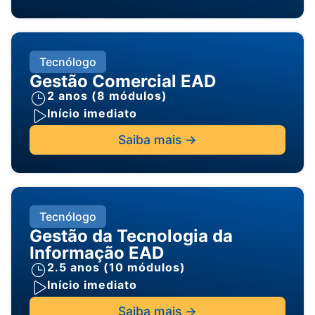
Tecnólogo
Gestão Comercial EAD
2 anos (8 módulos)
Início imediato
Saiba mais ->
Tecnólogo
Gestão da Tecnologia da
Informação EAD
2.5 anos (10 módulos)
Início imediato
Saiba mais ->