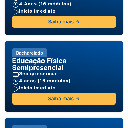
4 Anos (16 módulos)
Início imediato
Saiba mais ->
Bacharelado
Educação Física
Semipresencial
Semipresencial
4 anos (16 módulos)
Início imediato
Saiba mais ->