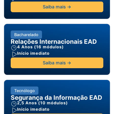
Saiba mais ->
Bacharelado
Relações Internacionais EAD
4 Anos (16 módulos)
Início imediato
Saiba mais ->
Tecnólogo
Segurança da Informação EAD
2,5 Anos (10 módulos)
Início imediato