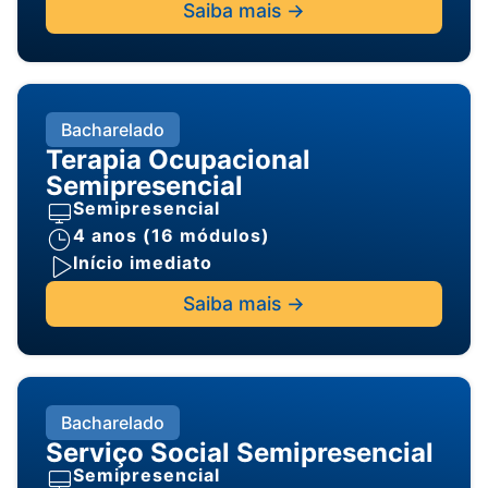
Saiba mais ->
Bacharelado
Terapia Ocupacional
Semipresencial
Semipresencial
4 anos (16 módulos)
Início imediato
Saiba mais ->
Bacharelado
Serviço Social Semipresencial
Semipresencial