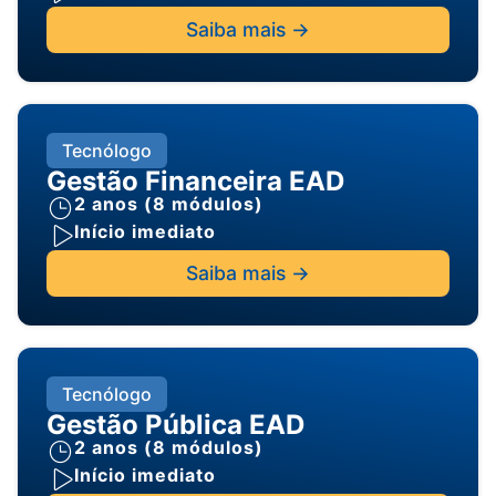
Saiba mais ->
Tecnólogo
Gestão Financeira EAD
2 anos (8 módulos)
Início imediato
Saiba mais ->
Tecnólogo
Gestão Pública EAD
2 anos (8 módulos)
Início imediato