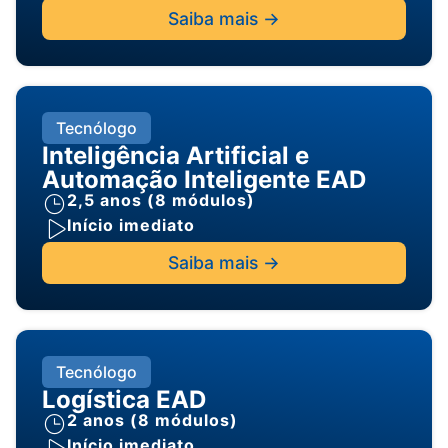
Saiba mais ->
Tecnólogo
Inteligência Artificial e
Automação Inteligente EAD
2,5 anos (8 módulos)
Início imediato
Saiba mais ->
Tecnólogo
Logística EAD
2 anos (8 módulos)
Início imediato