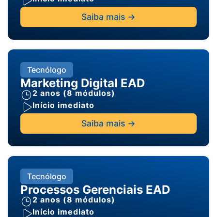
Saiba mais ->
Tecnólogo
Marketing Digital EAD
2 anos (8 módulos)
Início imediato
Saiba mais ->
Tecnólogo
Processos Gerenciais EAD
2 anos (8 módulos)
Início imediato