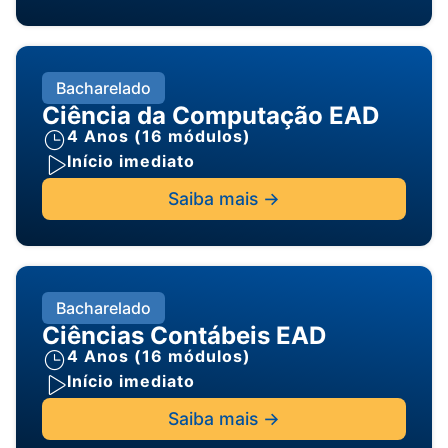
Bacharelado
Ciência da Computação EAD
4 Anos (16 módulos)
Início imediato
Saiba mais ->
Bacharelado
Ciências Contábeis EAD
4 Anos (16 módulos)
Início imediato
Saiba mais ->