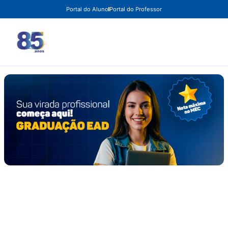
Portal do Aluno
Portal do Professor