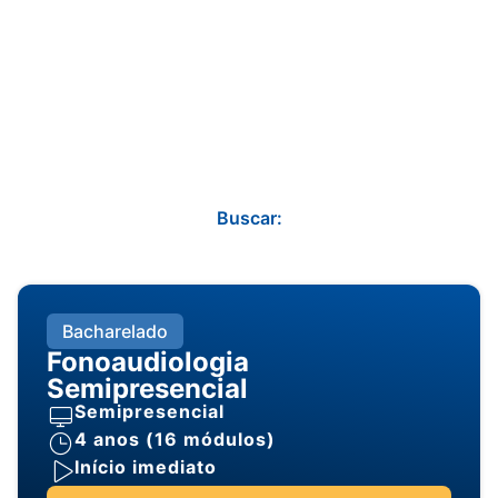
Buscar:
Bacharelado
Fonoaudiologia
Semipresencial
Semipresencial
4 anos (16 módulos)
Início imediato