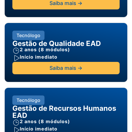
Saiba mais ->
Tecnólogo
Gestão de Qualidade EAD
2 anos (8 módulos)
Início imediato
Saiba mais ->
Tecnólogo
Gestão de Recursos Humanos
EAD
2 anos (8 módulos)
Início imediato