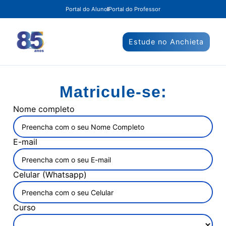
Portal do Aluno
Portal do Professor
Estude no Anchieta
Matricule-se:
Nome completo
E-mail
Celular (Whatsapp)
Curso