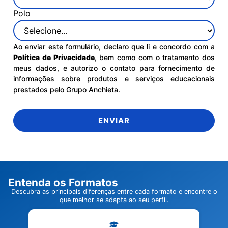
Polo
Ao enviar este formulário, declaro que li e concordo com a
Política de Privacidade
, bem como com o tratamento dos
meus dados, e autorizo o contato para fornecimento de
informações sobre produtos e serviços educacionais
prestados pelo Grupo Anchieta.
ENVIAR
Entenda os Formatos
Descubra as principais diferenças entre cada formato e encontre o
que melhor se adapta ao seu perfil.