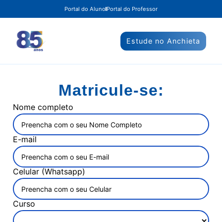
Portal do Aluno
Portal do Professor
Estude no Anchieta
Matricule-se:
Nome completo
E-mail
Celular (Whatsapp)
Curso