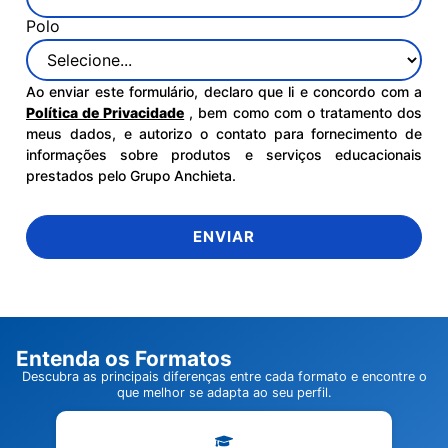
Polo
Ao enviar este formulário, declaro que li e concordo com a
Política de Privacidade
, bem como com o tratamento dos
meus dados, e autorizo o contato para fornecimento de
informações sobre produtos e serviços educacionais
prestados pelo Grupo Anchieta.
ENVIAR
Entenda os Formatos
Descubra as principais diferenças entre cada formato e encontre o
que melhor se adapta ao seu perfil.