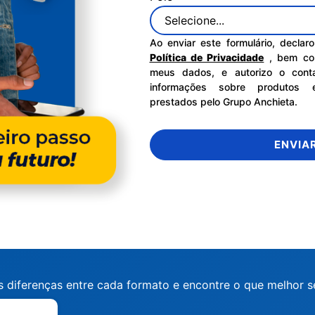
Ao enviar este formulário, decla
Política de Privacidade
, bem co
meus dados, e autorizo o cont
informações sobre produtos e
prestados pelo Grupo Anchieta.
ENVIA
s diferenças entre cada formato e encontre o que melhor se