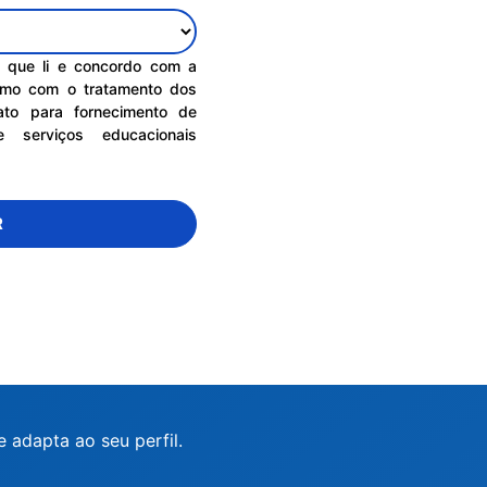
ro que li e concordo com a
mo com o tratamento dos
ato para fornecimento de
 serviços educacionais
R
 adapta ao seu perfil.