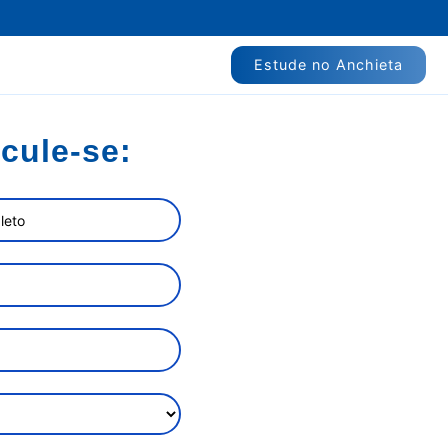
Estude no Anchieta
icule-se: