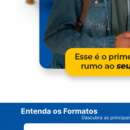
Entenda os Formatos
Descubra as principai