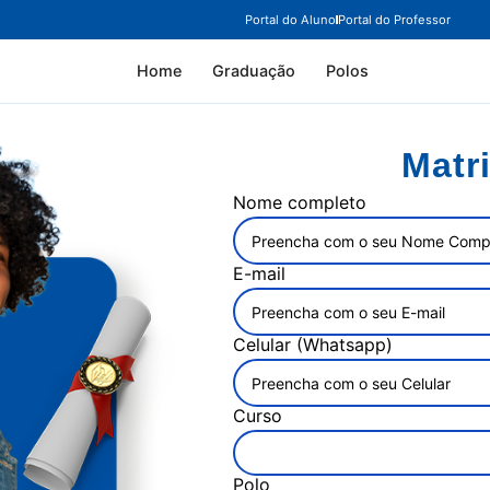
Portal do Aluno
Portal do Professor
Home
Graduação
Polos
Matr
Nome completo
E-mail
Celular (Whatsapp)
Curso
Polo