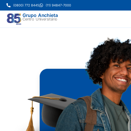
(0800) 772 8445
(11) 94847-7000
Grupo Anchieta
Centro Universitário