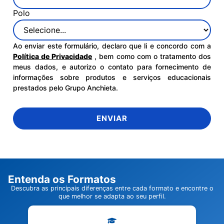
Polo
Ao enviar este formulário, declaro que li e concordo com a
Política de Privacidade
, bem como com o tratamento dos
meus dados, e autorizo o contato para fornecimento de
informações sobre produtos e serviços educacionais
prestados pelo Grupo Anchieta.
ENVIAR
Entenda os Formatos
Descubra as principais diferenças entre cada formato e encontre o
que melhor se adapta ao seu perfil.