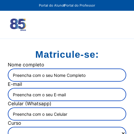
Portal do Aluno
Portal do Professor
Matricule-se:
Nome completo
E-mail
Celular (Whatsapp)
Curso