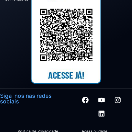
Siga-nos nas redes
sociais
Política de Privacidade
Acessibilidade