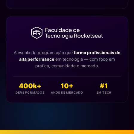
A escola de programação que
forma profissionais de
alta performance
em tecnologia — com foco em
prática, comunidade e mercado.
400k+
10+
#1
DEVS FORMADOS
ANOS DE MERCADO
EM TECH