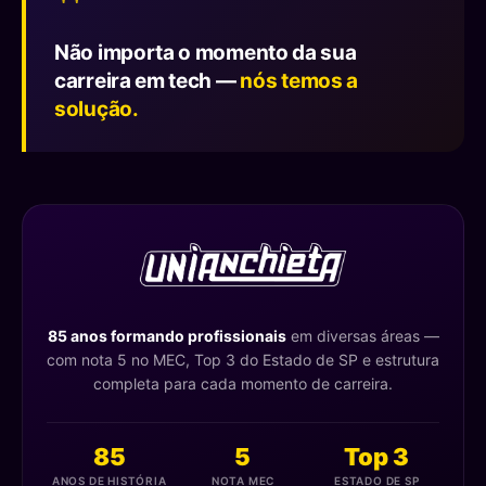
"
Não importa o momento da sua
carreira em tech —
nós temos a
solução.
85 anos formando profissionais
em diversas áreas —
com nota 5 no MEC, Top 3 do Estado de SP e estrutura
completa para cada momento de carreira.
85
5
Top 3
ANOS DE HISTÓRIA
NOTA MEC
ESTADO DE SP