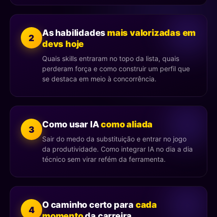
As habilidades
mais valorizadas em
2
devs hoje
Quais skills entraram no topo da lista, quais
perderam força e como construir um perfil que
se destaca em meio à concorrência.
Como usar IA
como aliada
3
Sair do medo da substituição e entrar no jogo
da produtividade. Como integrar IA no dia a dia
técnico sem virar refém da ferramenta.
O caminho certo para
cada
4
momento
da carreira