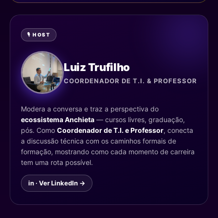
🎙️ HOST
Luiz Trufilho
COORDENADOR DE T.I. & PROFESSOR
Modera a conversa e traz a perspectiva do
ecossistema Anchieta
— cursos livres, graduação,
pós. Como
Coordenador de T.I. e Professor
, conecta
a discussão técnica com os caminhos formais de
formação, mostrando como cada momento de carreira
tem uma rota possível.
in · Ver LinkedIn →