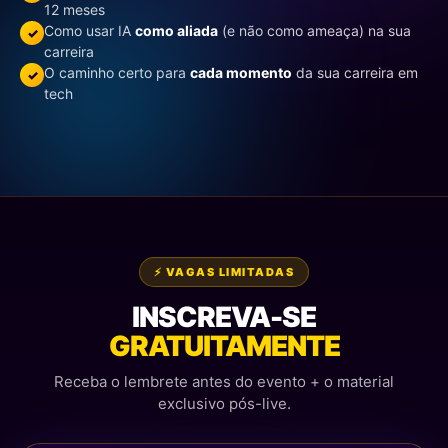
12 meses
Como usar IA
como aliada
(e não como ameaça) na sua
✓
carreira
O caminho certo para
cada momento
da sua carreira em
✓
tech
⚡ VAGAS LIMITADAS
INSCREVA-SE
GRATUITAMENTE
Receba o lembrete antes do evento + o material
exclusivo pós-live.