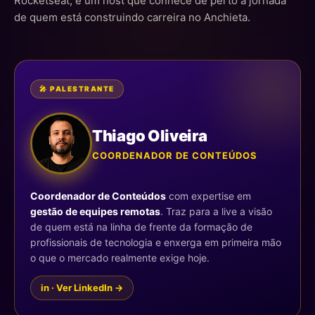
Rocketseat, e um host que conhece de perto a jornada
de quem está construindo carreira no Anchieta.
🎤 PALESTRANTE
Thiago Oliveira
COORDENADOR DE CONTEÚDOS
Coordenador de Conteúdos
com expertise em
gestão de equipes remotas
. Traz para a live a visão
de quem está na linha de frente da formação de
profissionais de tecnologia e enxerga em primeira mão
o que o mercado realmente exige hoje.
in · Ver LinkedIn →