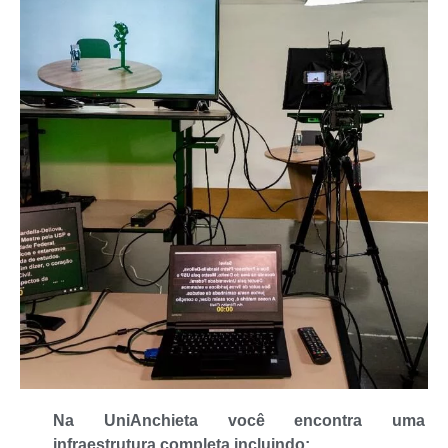
Na UniAnchieta você encontra uma
infraestrutura completa incluindo: