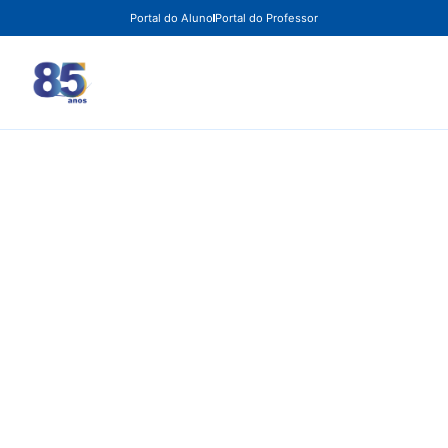
Portal do Aluno
Portal do Professor