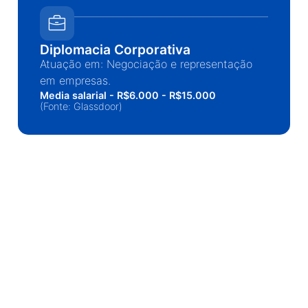
Diplomacia Corporativa
Atuação em: Negociação e representação
em empresas.
Media salarial - R$6.000 - R$15.000
(Fonte: Glassdoor)