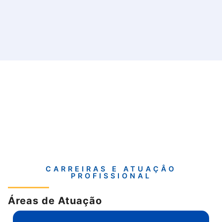
CARREIRAS E ATUAÇÂO
PROFISSIONAL
Áreas de Atuação