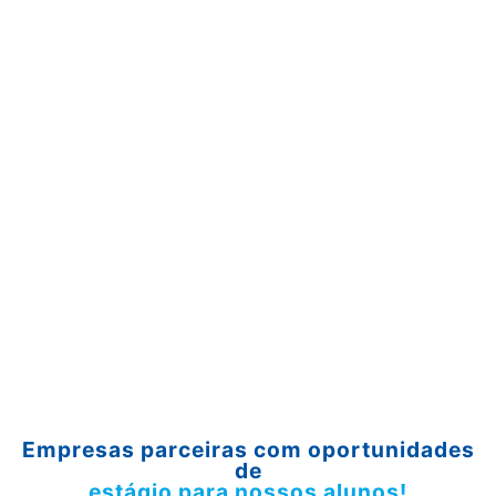
Empresas parceiras com oportunidades
de
estágio para nossos alunos!