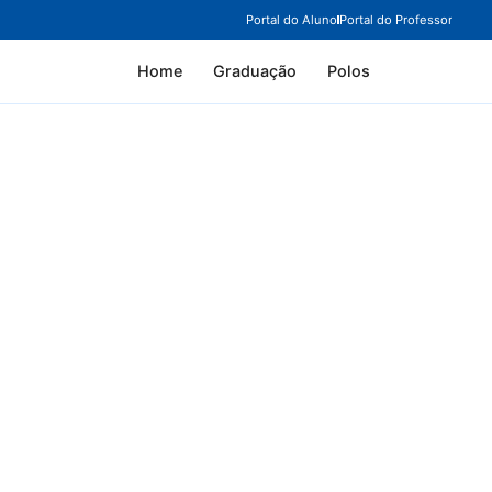
Portal do Aluno
Portal do Professor
Home
Graduação
Polos