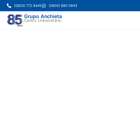
(0800) 772 8445
(0800) 880 0943
Grupo Anchieta
Centro Universitário