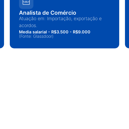
Analista de Comércio
Atuação em: Importação, exportação e
acordos.
Media salarial - R$3.500 - R$9.000
(Fonte: Glassdoor)