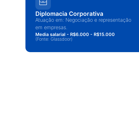
Diplomacia Corporativa
Atuação em: Negociação e representação
em empresas.
Media salarial - R$6.000 - R$15.000
(Fonte: Glassdoor)