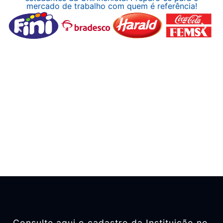
mercado de trabalho com quem é referência!
Consulte aqui o cadastro da Instituição no