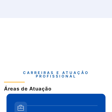
CARREIRAS E ATUAÇÂO
PROFISSIONAL
Áreas de Atuação