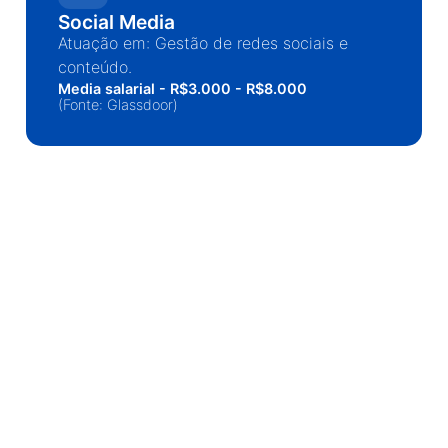
Social Media
Atuação em: Gestão de redes sociais e
conteúdo.
Media salarial - R$3.000 - R$8.000
(Fonte: Glassdoor)