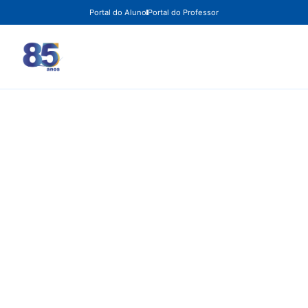
Portal do Aluno
Portal do Professor