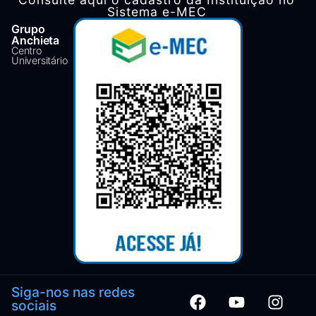
Sistema e-MEC
Grupo
Anchieta
Centro
Universitário
Siga-nos nas redes
sociais