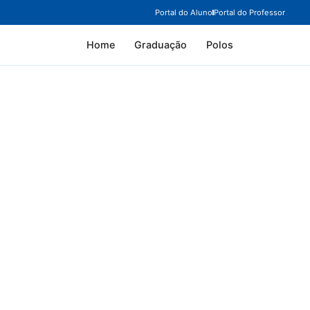
Portal do Aluno
Portal do Professor
Home
Graduação
Polos