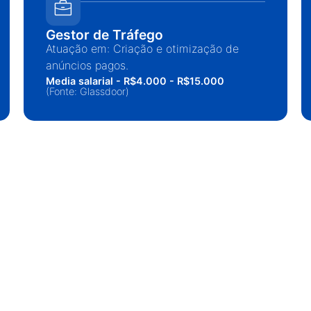
Gestor de Tráfego
Atuação em: Criação e otimização de
anúncios pagos.
Media salarial - R$4.000 - R$15.000
(Fonte: Glassdoor)