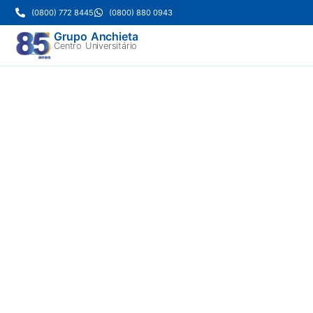
(0800) 772 8445
(0800) 880 0943
Grupo Anchieta
Centro Universitário