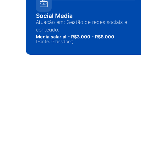
Social Media
Atuação em: Gestão de redes sociais e
conteúdo.
Media salarial - R$3.000 - R$8.000
(Fonte: Glassdoor)