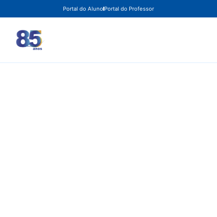
Portal do Aluno
Portal do Professor