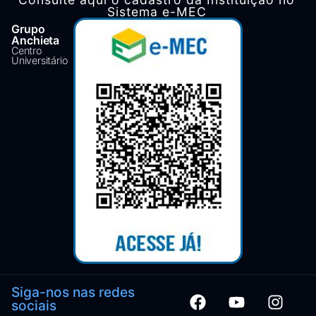
Sistema e-MEC
Grupo
Anchieta
Centro
Universitário
Siga-nos nas redes
sociais