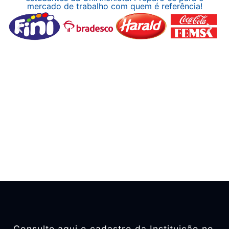
mercado de trabalho com quem é referência!
Consulte aqui o cadastro da Instituição no