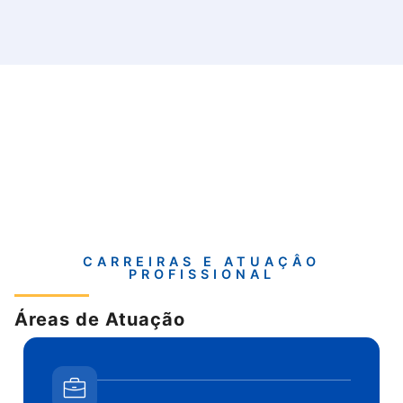
CARREIRAS E ATUAÇÂO
PROFISSIONAL
Áreas de Atuação