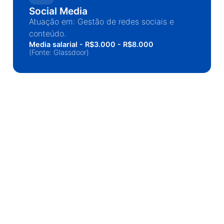
Social Media
Atuação em: Gestão de redes sociais e
conteúdo.
Media salarial - R$3.000 - R$8.000
(Fonte: Glassdoor)