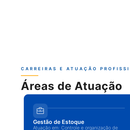
CARREIRAS E ATUAÇÂO PROFISS
Áreas de Atuação
Gestão de Estoque
Atuação em: Controle e organização de