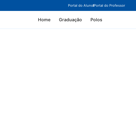
Portal do Aluno
Portal do Professor
Home
Graduação
Polos