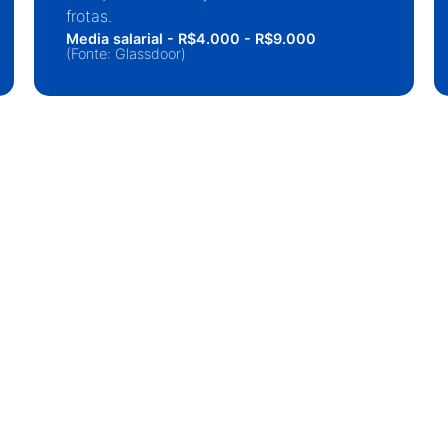
frotas.
Media salarial - R$4.000 - R$9.000
(Fonte: Glassdoor)