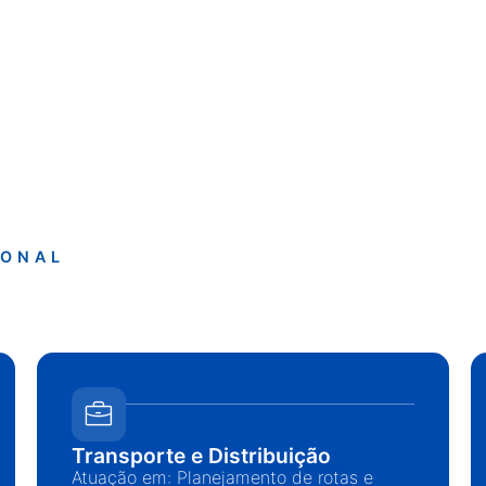
IONAL
Transporte e Distribuição
Atuação em: Planejamento de rotas e