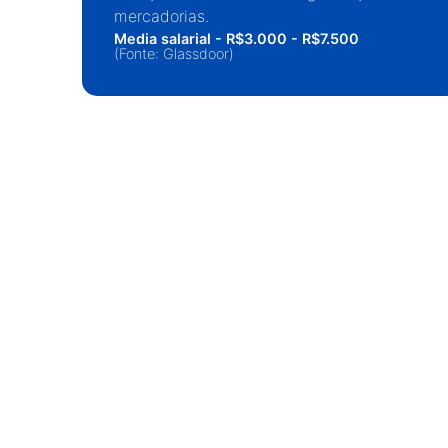
mercadorias.
Media salarial - R$3.000 - R$7.500
(Fonte: Glassdoor)