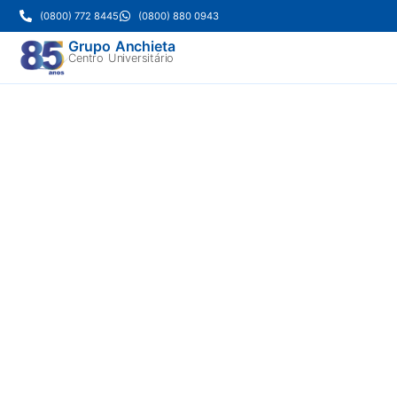
(0800) 772 8445
(0800) 880 0943
Grupo Anchieta
Centro Universitário