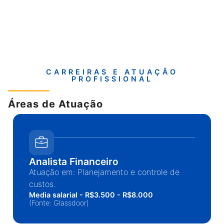
CARREIRAS E ATUAÇÂO
PROFISSIONAL
Áreas de Atuação
Analista Financeiro
Atuação em: Planejamento e controle de
custos.
Media salarial - R$3.500 - R$8.000
(Fonte: Glassdoor)