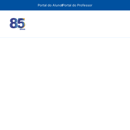
Portal do Aluno
Portal do Professor