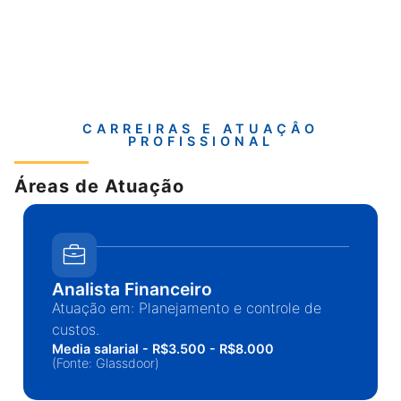
CARREIRAS E ATUAÇÂO
PROFISSIONAL
Áreas de Atuação
Analista Financeiro
Atuação em: Planejamento e controle de
custos.
Media salarial - R$3.500 - R$8.000
(Fonte: Glassdoor)