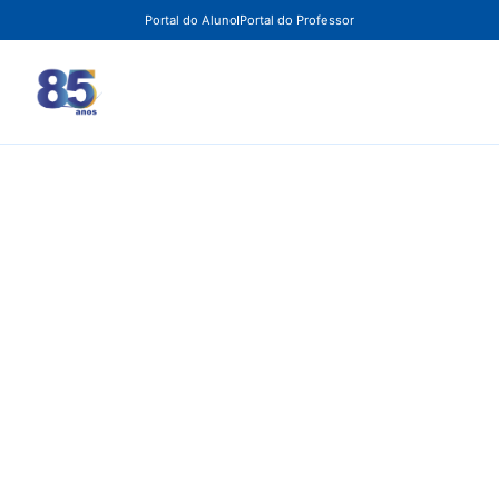
Portal do Aluno
Portal do Professor