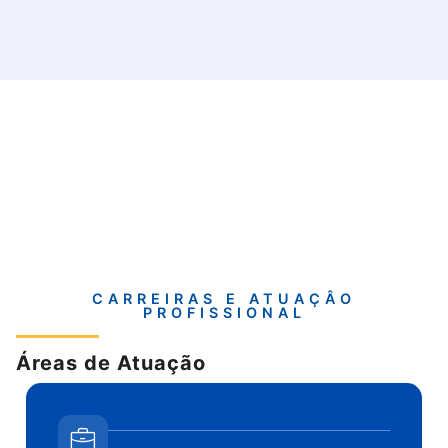
CARREIRAS E ATUAÇÂO
PROFISSIONAL
Áreas de Atuação