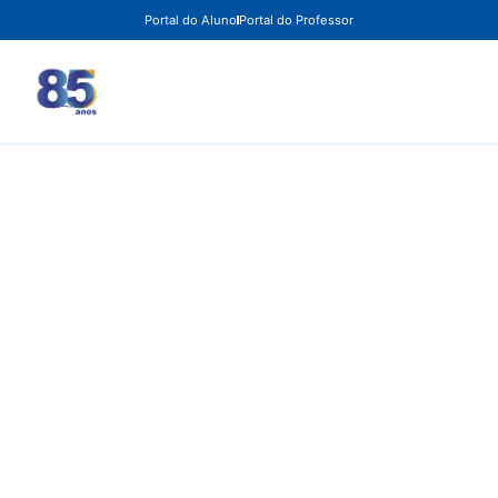
Portal do Aluno
Portal do Professor