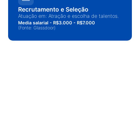
Recrutamento e Seleção
Atuação em: Atração e escolha de talentos.
Media salarial - R$3.000 - R$7.000
(Fonte: Glassdoor)