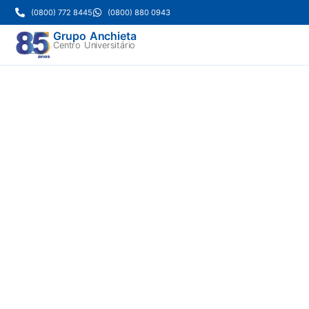
(0800) 772 8445
(0800) 880 0943
Grupo Anchieta
Centro Universitário