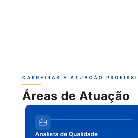
CARREIRAS E ATUAÇÂO PROFISS
Áreas de Atuação
Analista de Qualidade