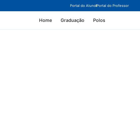
Portal do Aluno
Portal do Professor
Home
Graduação
Polos