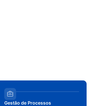
Gestão de Processos
Con