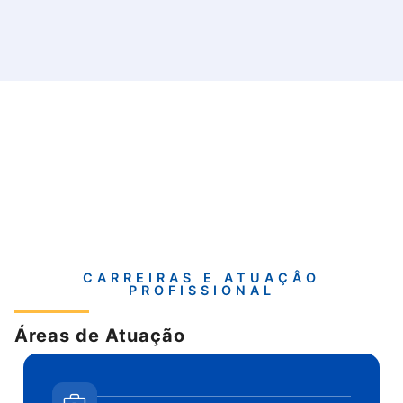
CARREIRAS E ATUAÇÂO
PROFISSIONAL
Áreas de Atuação