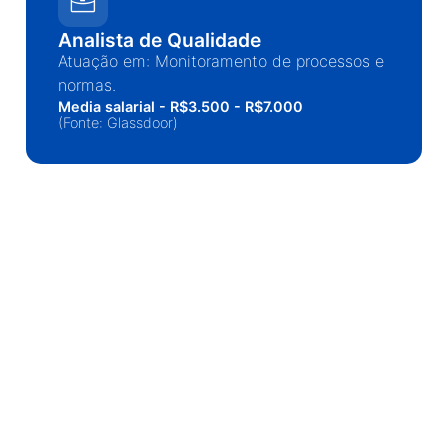
Analista de Qualidade
Atuação em: Monitoramento de processos e
normas.
Media salarial - R$3.500 - R$7.000
(Fonte: Glassdoor)