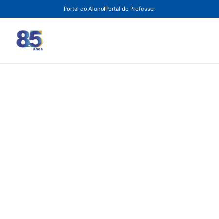
Portal do Aluno
Portal do Professor