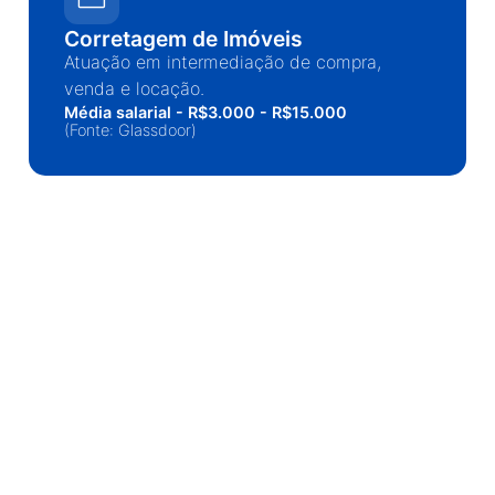
Corretagem de Imóveis
Atuação em intermediação de compra,
venda e locação.
Média salarial - R$3.000 - R$15.000
(Fonte: Glassdoor)