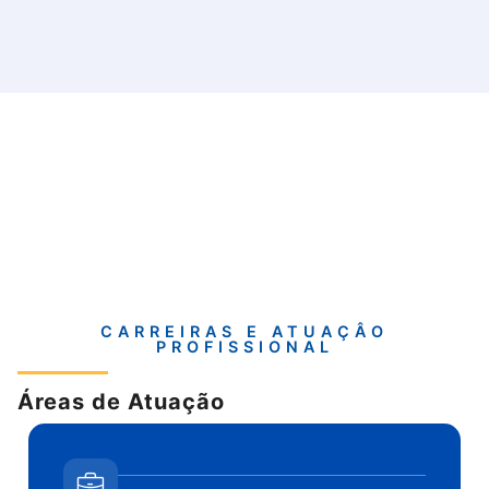
CARREIRAS E ATUAÇÂO
PROFISSIONAL
Áreas de Atuação