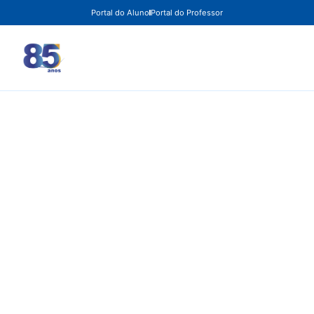
Portal do Aluno
Portal do Professor