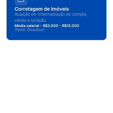
Corretagem de Imóveis
Atuação em intermediação de compra,
venda e locação.
Média salarial - R$3.000 - R$15.000
(Fonte: Glassdoor)