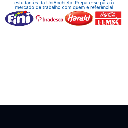
estudantes da UniAnchieta. Prepare-se para o
mercado de trabalho com quem é referência!