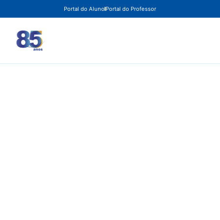
Portal do Aluno
Portal do Professor