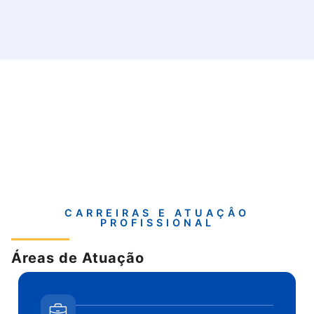
CARREIRAS E ATUAÇÂO
PROFISSIONAL
Áreas de Atuação