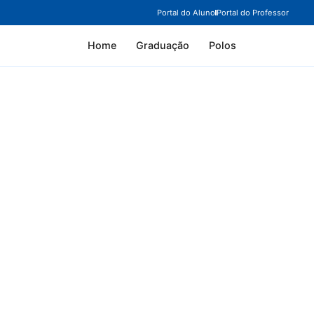
Portal do Aluno
Portal do Professor
Home
Graduação
Polos