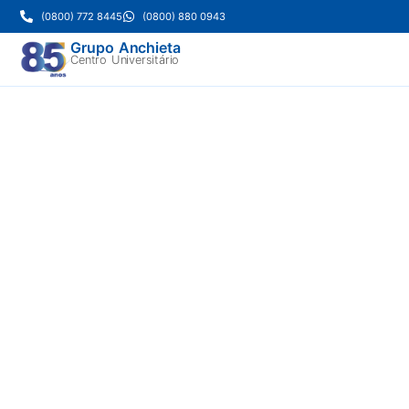
(0800) 772 8445
(0800) 880 0943
Grupo Anchieta
Centro Universitário