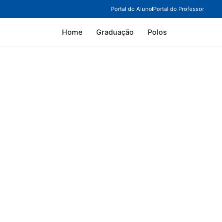
Portal do Aluno
Portal do Professor
Home
Graduação
Polos