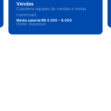
Vendas
Coordena equipes de vendas e metas
comerciais.
Média salarial:R$ 4.500 – 8.000
(Fonte: Glassdoor)