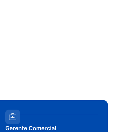
Gerente Comercial
Re