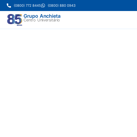
(0800) 772 8445
(0800) 880 0943
Grupo Anchieta
Centro Universitário