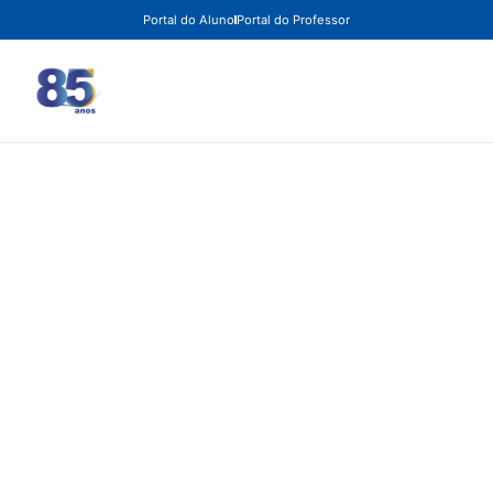
Portal do Aluno
Portal do Professor