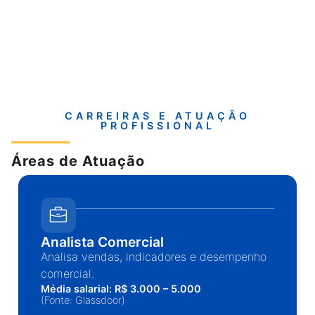
CARREIRAS E ATUAÇÂO
PROFISSIONAL
Áreas de Atuação
Analista Comercial
Analisa vendas, indicadores e desempenho
comercial.
Média salarial: R$ 3.000 – 5.000
(Fonte: Glassdoor)