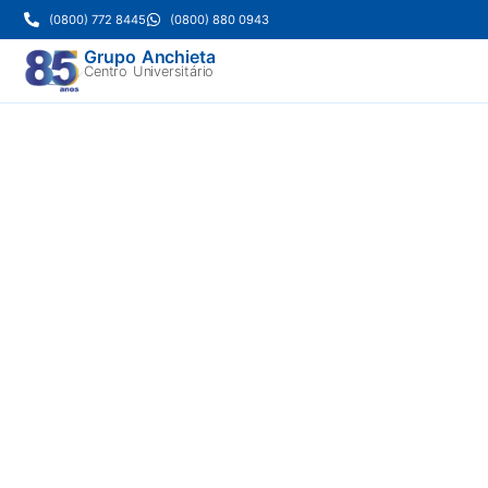
(0800) 772 8445
(0800) 880 0943
Grupo Anchieta
Centro Universitário