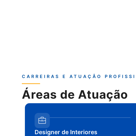
CARREIRAS E ATUAÇÂO PROFISS
Áreas de Atuação
Designer de Interiores