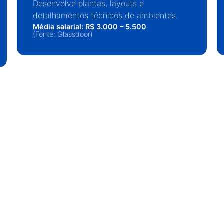
Desenvolve plantas, layouts e
detalhamentos técnicos de ambientes.
Média salarial: R$ 3.000 – 5.500
(Fonte: Glassdoor)