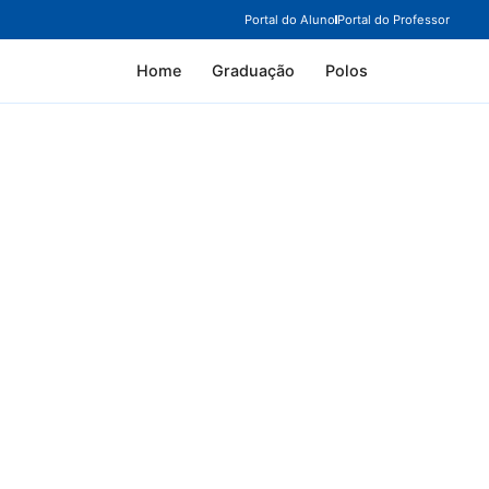
Portal do Aluno
Portal do Professor
Home
Graduação
Polos