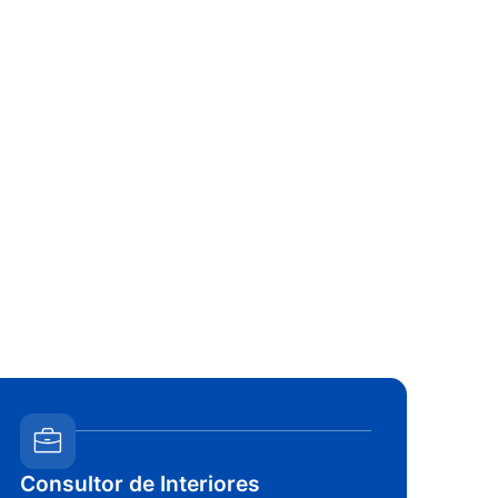
Consultor de Interiores
De