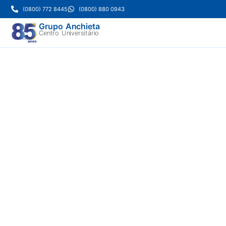
(0800) 772 8445
(0800) 880 0943
Grupo Anchieta
Centro Universitário