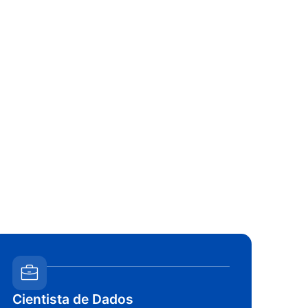
Cientista de Dados
Esp