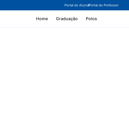
Portal do Aluno
Portal do Professor
Home
Graduação
Polos