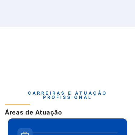
CARREIRAS E ATUAÇÂO
PROFISSIONAL
Áreas de Atuação