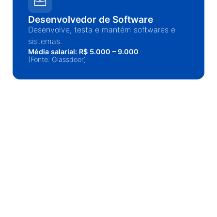
Desenvolvedor de Software
Desenvolve, testa e mantém softwares e
sistemas.
Média salarial: R$ 5.000 – 9.000
(Fonte: Glassdoor)