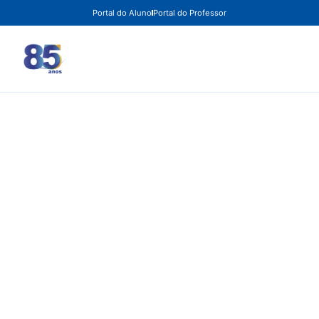
Portal do Aluno
Portal do Professor