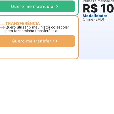
Primeira mensalida
R$ 1
Quero me matricular
Modalidade:
Online (EAD)
TRANSFERÊNCIA
Quero utilizar o meu histórico escolar
para fazer minha transferência.
Quero me transferir