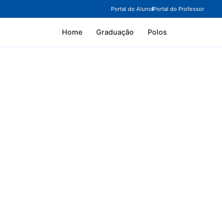
Portal do Aluno
Portal do Professor
Home
Graduação
Polos