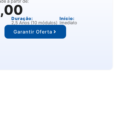
de a partir de:
0,00
Duração:
Início:
2,5 Anos (10 módulos)
Imediato
Garantir Oferta