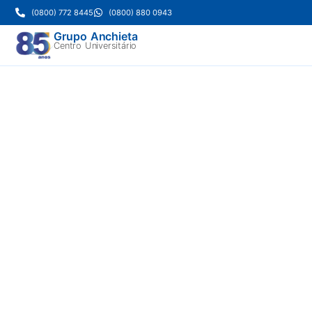
(0800) 772 8445
(0800) 880 0943
Grupo Anchieta
Centro Universitário