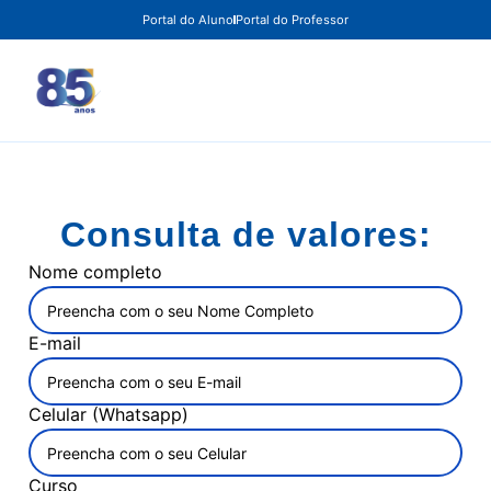
Portal do Aluno
Portal do Professor
Consulta de valores:
Nome completo
E-mail
Celular (Whatsapp)
Curso