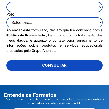
Polo
Ao enviar este formulário, declaro que li e concordo com a
Política de Privacidade
, bem como com o tratamento dos
meus dados, e autorizo o contato para fornecimento de
informações sobre produtos e serviços educacionais
prestados pelo Grupo Anchieta.
CONSULTAR
Entenda os Formatos
Descubra as principais diferenças entre cada formato e encontre o
que melhor se adapta ao seu perfil.