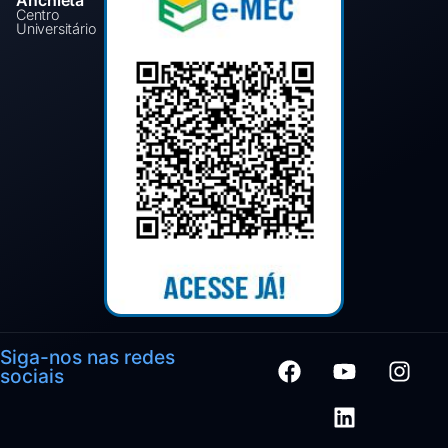
Centro
Universitário
Siga-nos nas redes
sociais