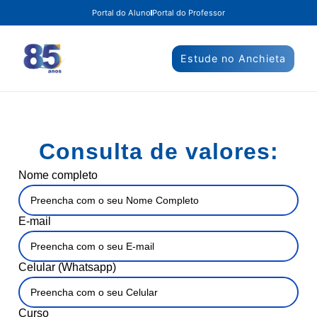
Portal do Aluno
Portal do Professor
Estude no Anchieta
Consulta de valores:
Nome completo
E-mail
Celular (Whatsapp)
Curso