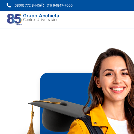
(0800) 772 8445
(11) 94847-7000
Grupo Anchieta
Centro Universitário