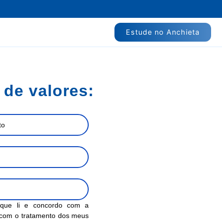
Estude no Anchieta
 de valores:
o que li e concordo com a
com o tratamento dos meus